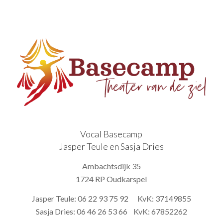
Vocal Basecamp
Jasper Teule en Sasja Dries
Ambachtsdijk 35
1724 RP Oudkarspel
Jasper Teule: 06 22 93 75 92 KvK: 37149855
Sasja Dries: 06 46 26 53 66 KvK: 67852262