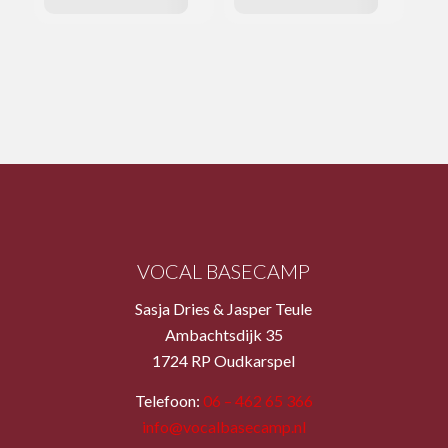
VOCAL BASECAMP
Sasja Dries & Jasper Teule
Ambachtsdijk 35
1724 RP Oudkarspel
Telefoon:
06 – 462 65 366
info@vocalbasecamp.nl