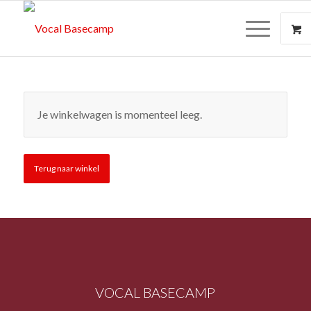
Je winkelwagen is momenteel leeg.
Terug naar winkel
VOCAL BASECAMP