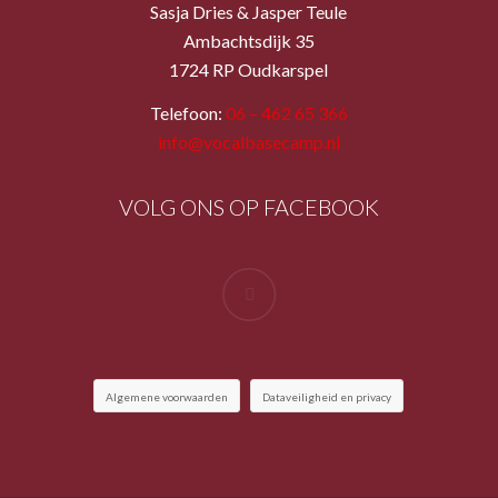
Sasja Dries & Jasper Teule
Ambachtsdijk 35
1724 RP Oudkarspel
Telefoon:
06 – 462 65 366
info@vocalbasecamp.nl
VOLG ONS OP FACEBOOK
Algemene voorwaarden
Dataveiligheid en privacy