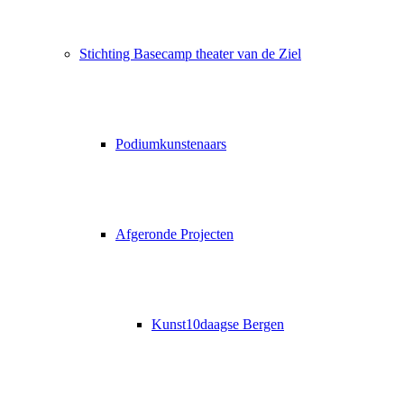
Stichting Basecamp theater van de Ziel
Podiumkunstenaars
Afgeronde Projecten
Kunst10daagse Bergen