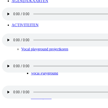
AGENDA/KAARTEN
ACTIVITEITEN
Vocal playground projectkoren
Vocal Playground
Vocal Special