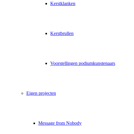
Kerstklanken
Kerstbrullen
Voorstellingen podiumkunstenaars
Eigen projecten
Message from Nobody