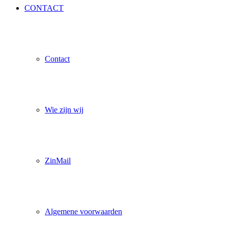
CONTACT
Contact
Wie zijn wij
ZinMail
Algemene voorwaarden