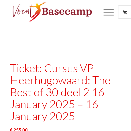
Ticket: Cursus VP
Heerhugowaard: The
Best of 30 deel 2 16
January 2025 – 16
January 2025
€
255,00