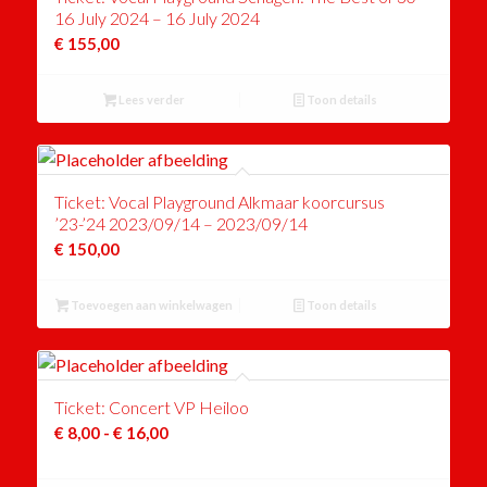
16 July 2024 – 16 July 2024
€
155,00
Lees verder
Toon details
Ticket: Vocal Playground Alkmaar koorcursus
’23-’24 2023/09/14 – 2023/09/14
€
150,00
Toevoegen aan winkelwagen
Toon details
Ticket: Concert VP Heiloo
Prijsklasse:
€
8,00
-
€
16,00
€ 8,00
tot