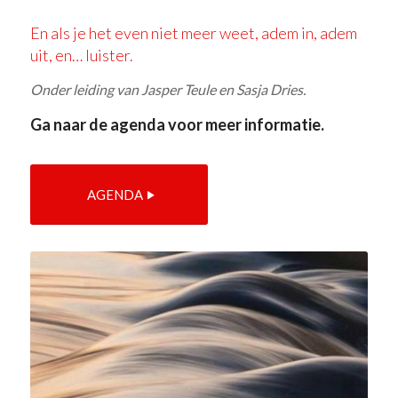
En als je het even niet meer weet, adem in, adem
uit, en… luister.
Onder leiding van Jasper Teule en Sasja Dries.
Ga naar de agenda voor meer informatie.
AGENDA